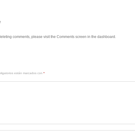
r
d deleting comments, please visit the Comments screen in the dashboard.
ligatorios están marcados con
*