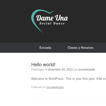
Saltar
al
contenido
Escuela
Clases y Horarios
Hello world!
Publicado el
diciembre 29, 2022
por
joanylaiasbk
Welcome to WordPress. This is your first post. Edit or d
Publicado en
Uncategorized
.